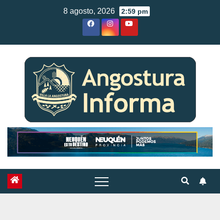
Skip
8 agosto, 2026
2:59 pm
to
content