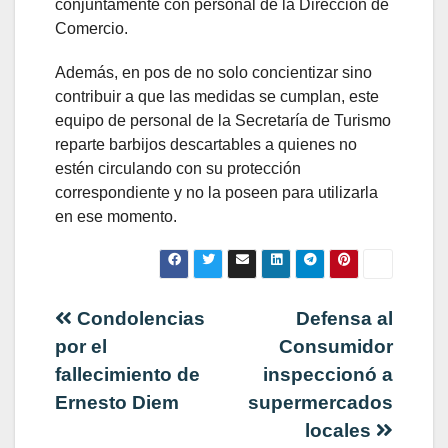
conjuntamente con personal de la Dirección de
Comercio.
Además, en pos de no solo concientizar sino
contribuir a que las medidas se cumplan, este
equipo de personal de la Secretaría de Turismo
reparte barbijos descartables a quienes no
estén circulando con su protección
correspondiente y no la poseen para utilizarla
en ese momento.
Navegación
Condolencias
Defensa al
por el
Consumidor
de
fallecimiento de
inspeccionó a
Ernesto Diem
supermercados
entradas
locales