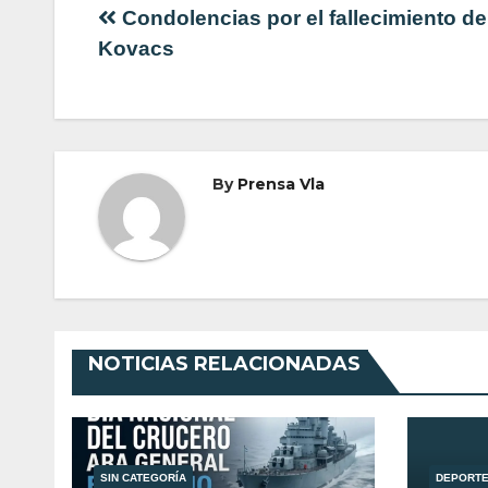
Navegación
Condolencias por el fallecimiento de
Kovacs
de
entradas
By
Prensa Vla
NOTICIAS RELACIONADAS
SIN CATEGORÍA
DEPORT