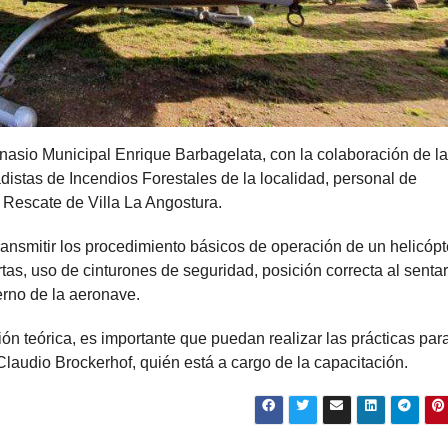
mnasio Municipal Enrique Barbagelata, con la colaboración de la
adistas de Incendios Forestales de la localidad, personal de
Rescate de Villa La Angostura.
ransmitir los procedimiento básicos de operación de un helicópt
tas, uso de cinturones de seguridad, posición correcta al senta
erno de la aeronave.
ción teórica, es importante que puedan realizar las prácticas par
laudio Brockerhof, quién está a cargo de la capacitación.