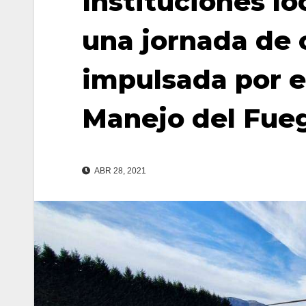
Instituciones lo
una jornada de 
impulsada por e
Manejo del Fue
ABR 28, 2021