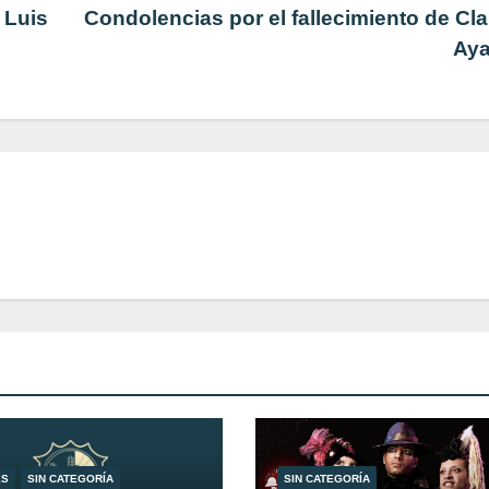
 Luis
Condolencias por el fallecimiento de Cl
Ay
ES
SIN CATEGORÍA
SIN CATEGORÍA