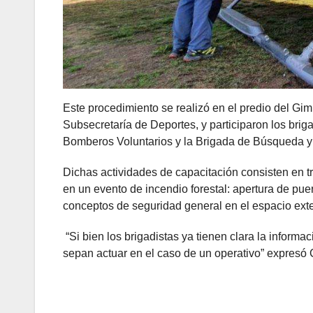
Este procedimiento se realizó en el predio del Gi
Subsecretaría de Deportes, y participaron los brig
Bomberos Voluntarios y la Brigada de Búsqueda y 
Dichas actividades de capacitación consisten en t
en un evento de incendio forestal: apertura de puer
conceptos de seguridad general en el espacio ext
“Si bien los brigadistas ya tienen clara la informa
sepan actuar en el caso de un operativo” expresó C