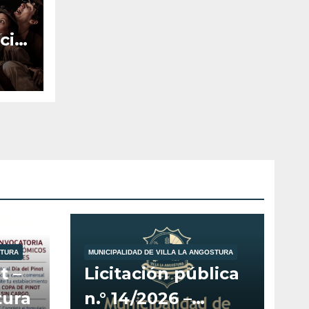
cia
STURA
MUNICIPALIDAD DE VILLA LA ANGOSTURA
t –
Licitación pública
tura
n.° 14/2026 –