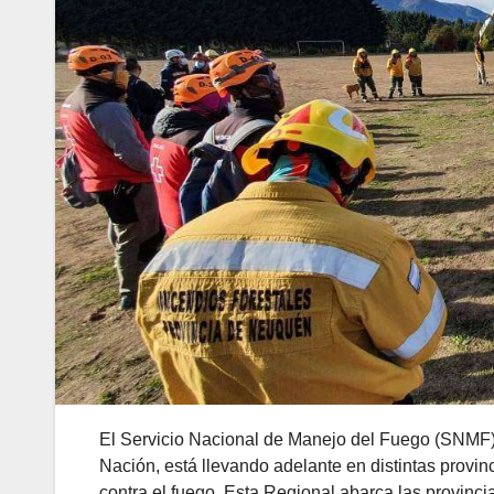
El Servicio Nacional de Manejo del Fuego (SNMF)
Nación, está llevando adelante en distintas provin
contra el fuego. Esta Regional abarca las provinc