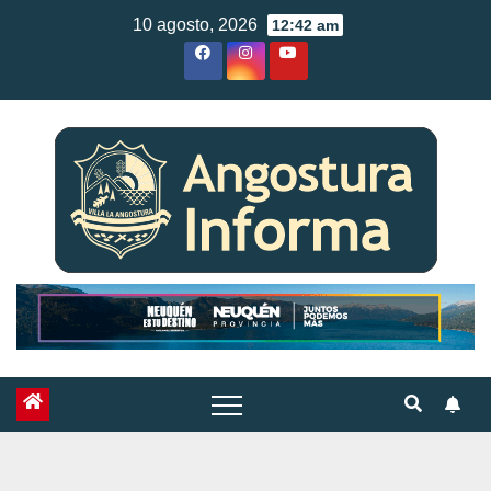
Skip
10 agosto, 2026
12:42 am
to
content