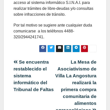
acceso al sistema informático S.I.N.A.I. para
realizar trámites de libre-deudas y/o consultas
sobre infracciones de tránsito.
Por tal motivo se sugiere ante cualquier duda
comunicarse a los teléfonos 4488-
320/2944241741.
Navegación
Se encuentra
La Mesa de
restablecido el
Asociativismo de
de
sistema
Villa La Angostura
informático del
realizará la
entradas
Tribunal de Faltas
primera compra
comunitaria de
alimentos