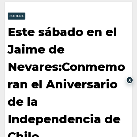
CULTURA
Este sábado en el
Jaime de
Nevares:Conmemo
ran el Aniversario
X
de la
Independencia de
Chile