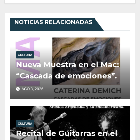
NOTICIAS RELACIONADAS
CULTURA
Nueva Muestra en el Mac:
“Cascada de emociones”.
AGO 3, 2026
CULTURA
Recital de Guitarras en el