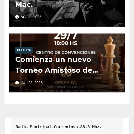
Mac.
AGO 3, 2026
CULTURA
Comienza un nuevo
Torneo Amistoso de
Ajedrez.
JUL 28, 2026
Radio Municipal-Correntoso-88.3 Mhz.