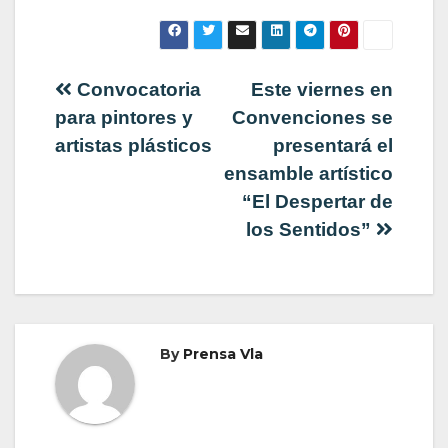
Navegación
Convocatoria
Este viernes en
para pintores y
Convenciones se
de
artistas plásticos
presentará el
ensamble artístico
entradas
“El Despertar de
los Sentidos”
By
Prensa Vla