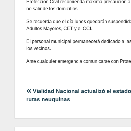
Protección Civil recomienda máxima precaución ant
no salir de los domicilios.
Se recuerda que el día lunes quedarán suspendidas
Adultos Mayores, CET y el CCI.
El personal municipal permanecerá dedicado a las 
los vecinos.
Ante cualquier emergencia comunicarse con Protec
Navegación
Vialidad Nacional actualizó el estado
rutas neuquinas
de
entradas