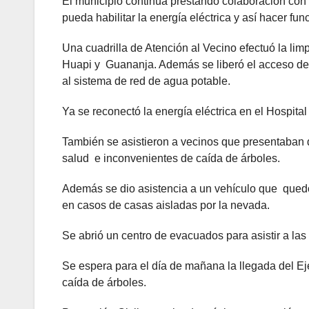
El municipio continúa prestando colaboración co
pueda habilitar la energía eléctrica y así hacer fun
Una cuadrilla de Atención al Vecino efectuó la lim
Huapi y Guananja. Además se liberó el acceso de
al sistema de red de agua potable.
Ya se reconectó la energía eléctrica en el Hospital 
También se asistieron a vecinos que presentaban 
salud e inconvenientes de caída de árboles.
Además se dio asistencia a un vehículo que quedó v
en casos de casas aisladas por la nevada.
Se abrió un centro de evacuados para asistir a la
Se espera para el día de mañana la llegada del E
caída de árboles.