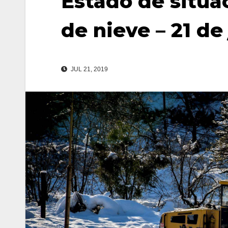
Estado de situa
de nieve – 21 de 
JUL 21, 2019