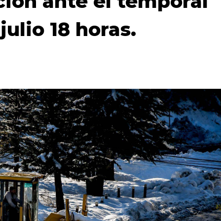
ción ante el temporal
julio 18 horas.