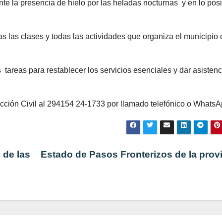
e la presencia de hielo por las heladas nocturnas y en lo pos
 las clases y todas las actividades que organiza el municipio
tareas para restablecer los servicios esenciales y dar asistenc
ción Civil al 294154 24-1733 por llamado telefónico o WhatsA
 de las
Estado de Pasos Fronterizos de la prov