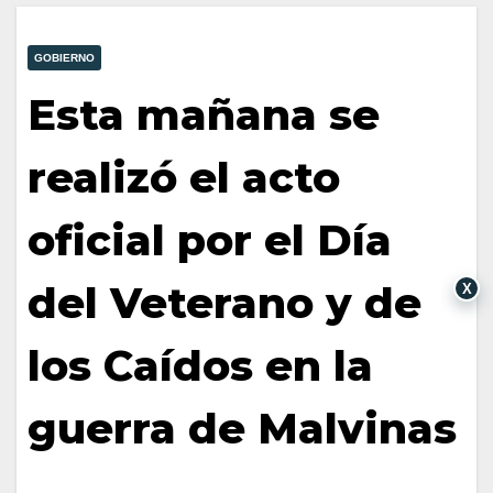
GOBIERNO
Esta mañana se
realizó el acto
oficial por el Día
del Veterano y de
X
los Caídos en la
guerra de Malvinas