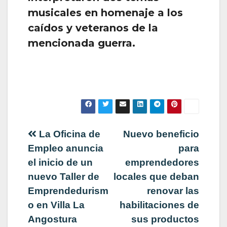
musicales en homenaje a los
caídos y veteranos de la
mencionada guerra.
Navegación
La Oficina de
Nuevo beneficio
Empleo anuncia
para
de
el inicio de un
emprendedores
nuevo Taller de
locales que deban
entradas
Emprendedurism
renovar las
o en Villa La
habilitaciones de
Angostura
sus productos