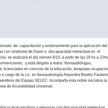
 jornada de capacitación y entrenamiento para la aplicación del
s con síndrome de Down y discapacidad intelectual en el
 se realizará el día viernes 6/10, a partir de las 18 hs a 22hs
onvenciones, y está dirigido a todos: fonoaudiólogos,
 licenciados en ciencias de la educación, terapistas ocupacio
á a cargo de la Lic. en fonoaudiología Alejandra Beatriz Fautario
miembros del Equipo SELEC. Acompaña esta noble iniciativa la
área de Accesibilidad Universal.
r la lecto escritura a personas con discapacidad intelectual.