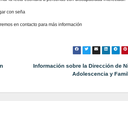
ugar con seña
ndremos en contacto para más información
ón
Información sobre la Dirección de N
Adolescencia y Fami