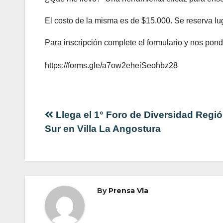
El costo de la misma es de $15.000. Se reserva l
Para inscripción complete el formulario y nos po
https://forms.gle/a7ow2eheiSeohbz28
Navegación
Llega el 1° Foro de Diversidad Regi
Sur en Villa La Angostura
de
entradas
By
Prensa Vla