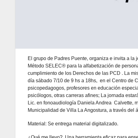
El grupo de Padres Puente, organiza e invita a la
Método SELEC® para la alfabetización de persona
cumplimiento de los Derechos de las PCD . La misma
día sábado 7/10 de 9 hs a 18hs, en el Centro de C
psicopedagogos, profesores en educación especial,
psicólogos, otras carreras afines; La jornada estar
Lic. en fonoaudiología Daniela Andrea Calvette, 
Municipalidad de Villa La Angostura, a través del 
Material: Se entrega material digitalizado.
¿Qué me llevo? Una herramienta eficaz para enseña