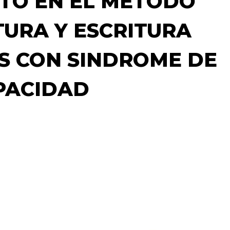
TO EN EL MÉTODO
ECTURA Y ESCRITURA
S CON SINDROME DE
PACIDAD