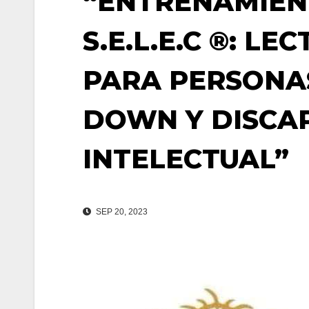
“ENTRENAMIEN
S.E.L.E.C ®: L
PARA PERSONA
DOWN Y DISCA
INTELECTUAL”
SEP 20, 2023