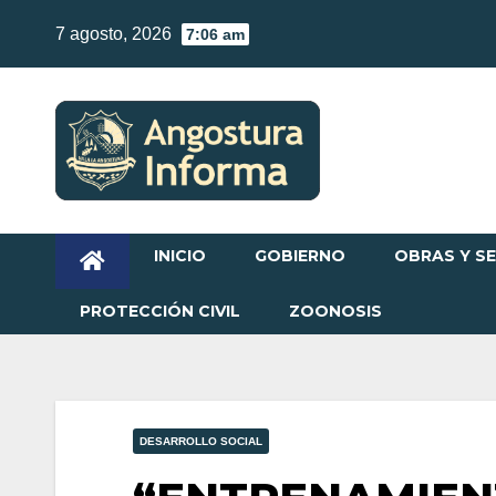
Skip
7 agosto, 2026
7:06 am
to
content
INICIO
GOBIERNO
OBRAS Y SE
PROTECCIÓN CIVIL
ZOONOSIS
DESARROLLO SOCIAL