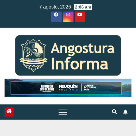
Skip
7 agosto, 2026
2:06 am
to
content