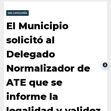
SIN CATEGORÍA
El Municipio
solicitó al
Delegado
Normalizador de
X
ATE que se
informe la
legalidad y validez