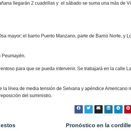
añana llegarán 2 cuadrillas y el sábado se suma una más de Vi
 Osa mayor; el barrio Puerto Manzano, parte de Barrio Norte, y L
en Peumayén.
rrentoso para que se pueda intervenir. Se trabajará en la calle L
de la línea de media tensión de Selvana y apéndice Americano 
reposición del suministro.
 estos
Pronóstico en la cordill