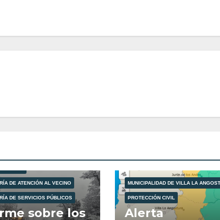
LIDAD DE VILLA LA ANGOSTURA
ÓN CIVIL
RÍA DE ATENCIÓN AL VECINO
MUNICIPALIDAD DE VILLA LA ANGOS
RÍA DE SERVICIOS PÚBLICOS
PROTECCIÓN CIVIL
rme sobre los
Alerta