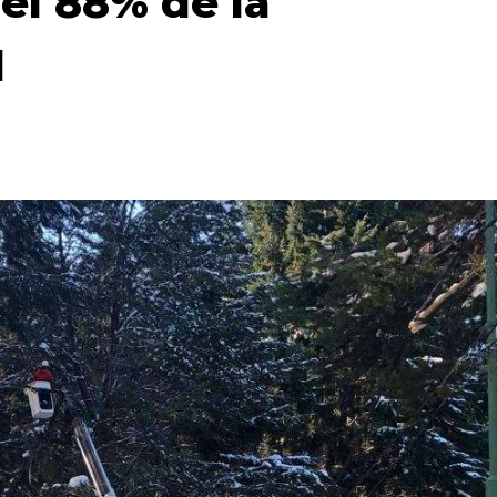
el 88% de la
l