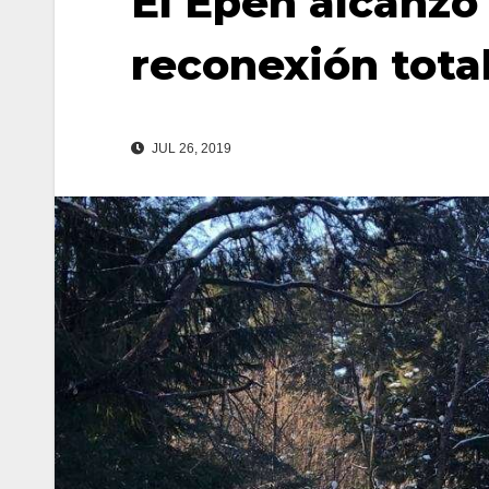
El Epen alcanzó 
reconexión tota
JUL 26, 2019