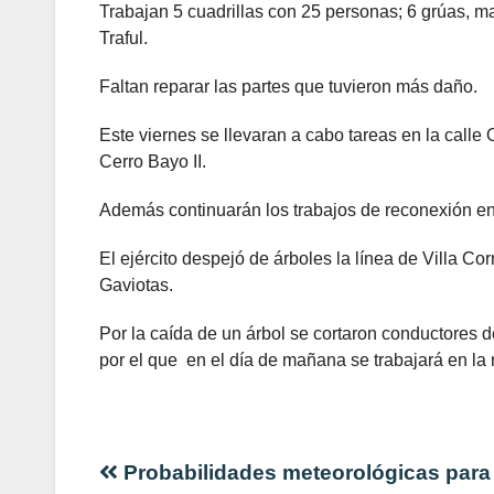
Trabajan 5 cuadrillas con 25 personas; 6 grúas, m
Traful.
Faltan reparar las partes que tuvieron más daño.
Este viernes se llevaran a cabo tareas en la calle
Cerro Bayo II.
Además continuarán los trabajos de reconexión 
El ejército despejó de árboles la línea de Villa Co
Gaviotas.
Por la caída de un árbol se cortaron conductores 
por el que en el día de mañana se trabajará en la 
Navegación
Probabilidades meteorológicas para