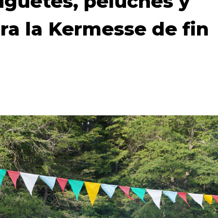
juguetes, peluches y
ra la Kermesse de fin