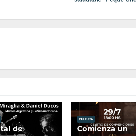
CULTURA
tal de
Comienza un