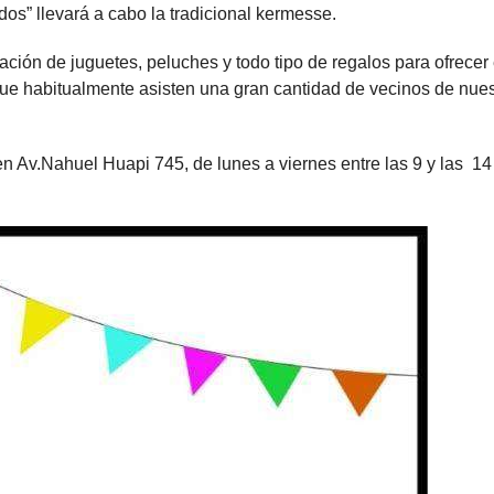
os” llevará a cabo la tradicional kermesse.
onación de juguetes, peluches y todo tipo de regalos para ofrecer
que habitualmente asisten una gran cantidad de vecinos de nues
n Av.Nahuel Huapi 745, de lunes a viernes entre las 9 y las 14