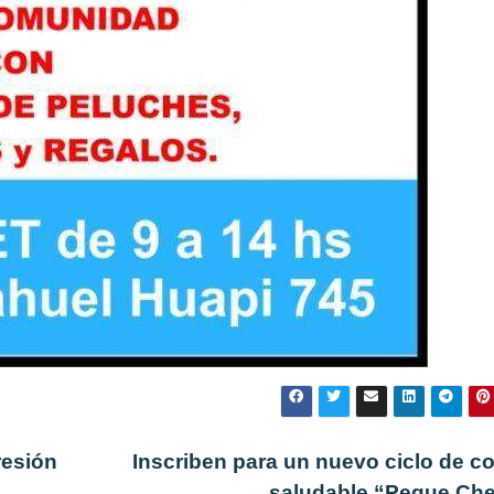
resión
Inscriben para un nuevo ciclo de c
saludable “Peque Ch