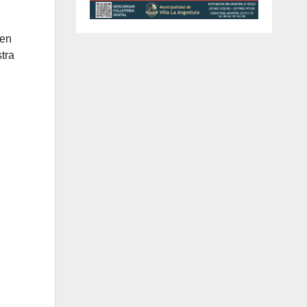
 en
tra