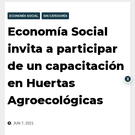
ECONOMÍA SOCIAL
SIN CATEGORÍA
Economía Social
invita a participar
de un capacitación
en Huertas
X
Agroecológicas
JUN 7, 2021