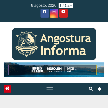
Skip
8 agosto, 2026
3:42 am
to
content