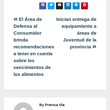
Navegación
El Área de
Inician entrega de
Defensa al
equipamiento a
de
Consumidor
áreas de
brinda
Juventud de la
entradas
recomendaciones
provincia
a tener en cuenta
sobre los
vencimientos de
los alimentos
By
Prensa Vla