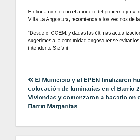
En lineamiento con el anuncio del gobierno provinc
Villa La Angostura, recomienda a los vecinos de la
“Desde el COEM, y dadas las últimas actualizacion
sugerimos a la comunidad angosturense evitar los 
intendente Stefani.
Navegación
El Municipio y el EPEN finalizaron ho
colocación de luminarias en el Barrio 
de
Viviendas y comenzaron a hacerlo en e
Barrio Margaritas
entradas