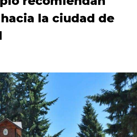
ipio recomiendan
s hacia la ciudad de
l