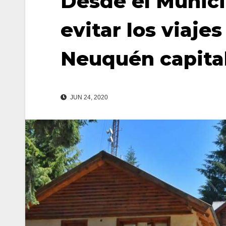
Desde el Munic
evitar los viaje
Neuquén capita
JUN 24, 2020