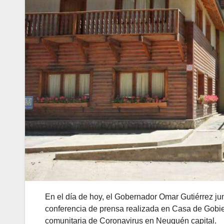
En el día de hoy, el Gobernador Omar Gutiérrez ju
conferencia de prensa realizada en Casa de Gobier
comunitaria de Coronavirus en Neuquén capital.