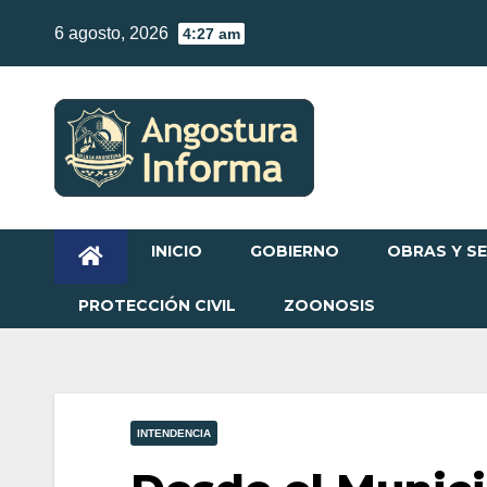
Skip
6 agosto, 2026
4:27 am
to
content
INICIO
GOBIERNO
OBRAS Y SE
PROTECCIÓN CIVIL
ZOONOSIS
INTENDENCIA