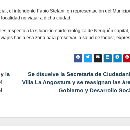
ial, el intendente Fabio Stefani, en representación del Municip
 localidad no viajar a dicha ciudad.
es respecto a la situación epidemiológica de Neuquén capital,
viajes hacia esa zona para preservar la salud de todos”, expres
y la
Se disuelve la Secretaría de Ciudadan
24
Villa La Angostura y se reasignan las ár
l
Gobierno y Desarrollo Soc