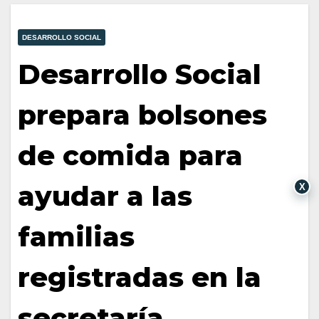
DESARROLLO SOCIAL
Desarrollo Social
prepara bolsones
de comida para
ayudar a las
X
familias
registradas en la
secretaría