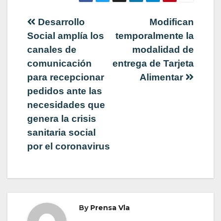
Navegación
Desarrollo
Modifican
Social amplía los
temporalmente la
de
canales de
modalidad de
comunicación
entrega de Tarjeta
entradas
para recepcionar
Alimentar
pedidos ante las
necesidades que
genera la crisis
sanitaria social
por el coronavirus
By
Prensa Vla