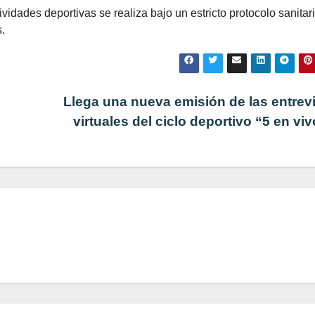
ades deportivas se realiza bajo un estricto protocolo sanitari
.
Llega una nueva emisión de las entrev
virtuales del ciclo deportivo “5 en vi