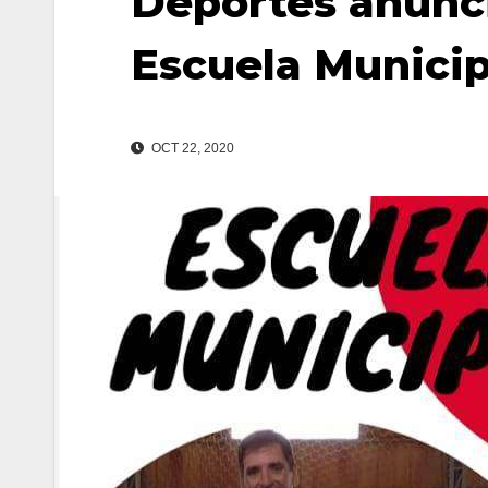
Deportes anuncia
Escuela Munici
OCT 22, 2020