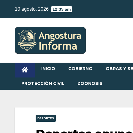
Skip
10 agosto, 2026
12:39 am
to
content
INICIO
GOBIERNO
OBRAS Y SE
PROTECCIÓN CIVIL
ZOONOSIS
DEPORTES