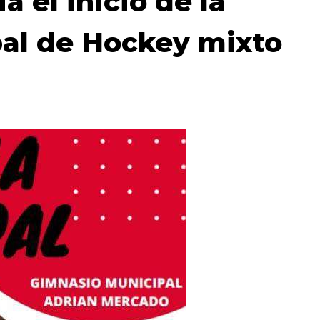
 el inicio de la
pal de Hockey mixto