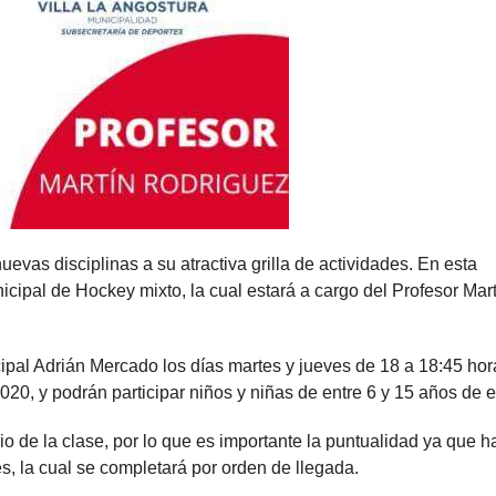
vas disciplinas a su atractiva grilla de actividades. En esta
icipal de Hockey mixto, la cual estará a cargo del Profesor Mart
ipal Adrián Mercado los días martes y jueves de 18 a 18:45 hor
0, y podrán participar niños y niñas de entre 6 y 15 años de e
io de la clase, por lo que es importante la puntualidad ya que h
, la cual se completará por orden de llegada.