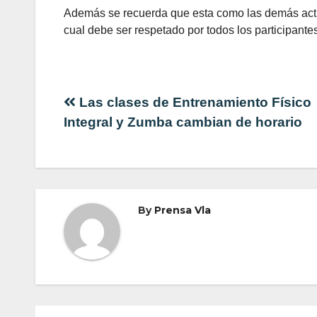
Además se recuerda que esta como las demás activid
cual debe ser respetado por todos los participantes
Navegación
Las clases de Entrenamiento Físico
Integral y Zumba cambian de horario
de
entradas
By
Prensa Vla