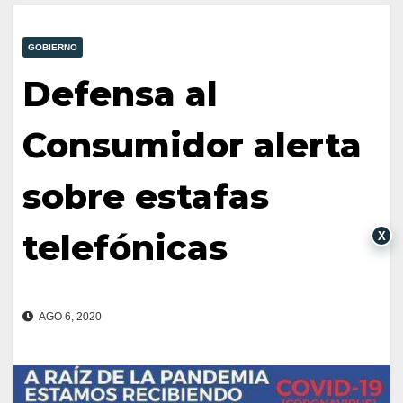
GOBIERNO
Defensa al
Consumidor alerta
sobre estafas
telefónicas
X
AGO 6, 2020