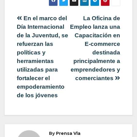
Navegación
En el marco del
La Oficina de
Día Internacional
Empleo lanza una
de
de la Juventud, se
Capacitación en
refuerzan las
E-commerce
entradas
políticas y
destinada
herramientas
principalmente a
utilizadas para
emprendedores y
fortalecer el
comerciantes
empoderamiento
de los jóvenes
By
Prensa Vla