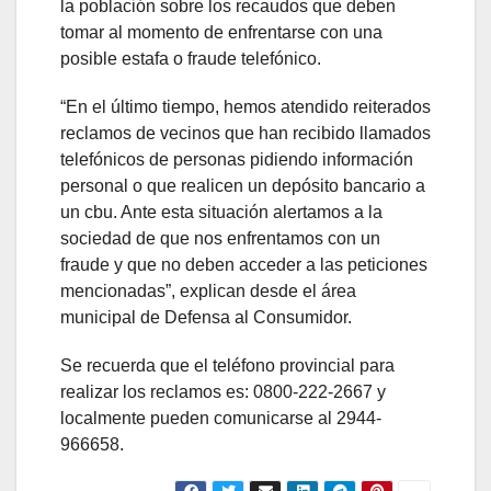
la población sobre los recaudos que deben
tomar al momento de enfrentarse con una
posible estafa o fraude telefónico.
“En el último tiempo, hemos atendido reiterados
reclamos de vecinos que han recibido llamados
telefónicos de personas pidiendo información
personal o que realicen un depósito bancario a
un cbu. Ante esta situación alertamos a la
sociedad de que nos enfrentamos con un
fraude y que no deben acceder a las peticiones
mencionadas”, explican desde el área
municipal de Defensa al Consumidor.
Se recuerda que el teléfono provincial para
realizar los reclamos es: 0800-222-2667 y
localmente pueden comunicarse al 2944-
966658.