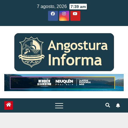
Skip
7 agosto, 2026
7:39 am
to
content