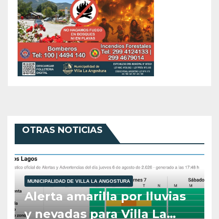
OTRAS NOTICIAS
MUNICIPALIDAD DE VILLA LA ANGOSTURA
Alerta amarilla por lluvias
y nevadas para Villa La