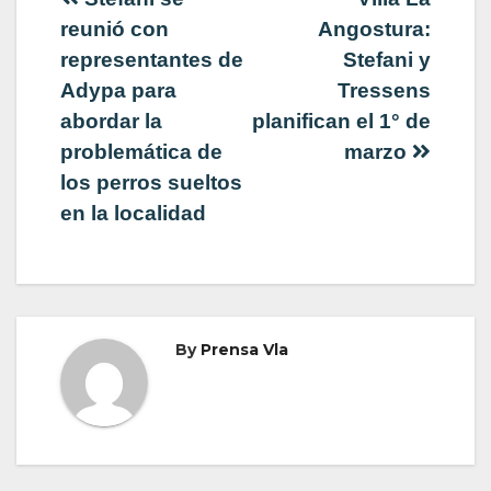
Navegación
reunió con
Angostura:
de
representantes de
Stefani y
Adypa para
Tressens
entradas
abordar la
planifican el 1° de
problemática de
marzo
los perros sueltos
en la localidad
By
Prensa Vla