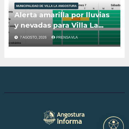
MUNICIPALIDAD DE VILLA LA ANGOSTURA
Alerta amarilla por lluvias
y nevadas para Villa La
Angostura.
7 AGOSTO, 2026
PRENSA VLA