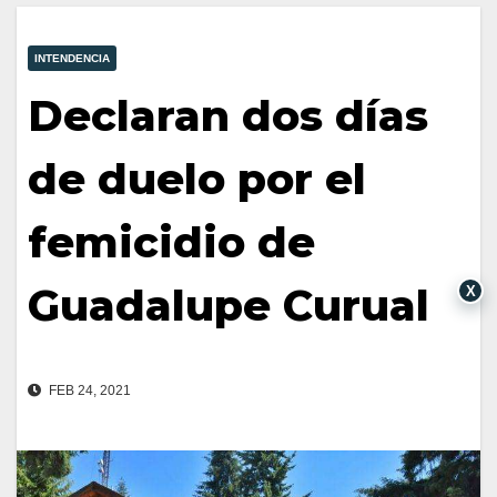
INTENDENCIA
Declaran dos días
de duelo por el
femicidio de
Guadalupe Curual
X
FEB 24, 2021