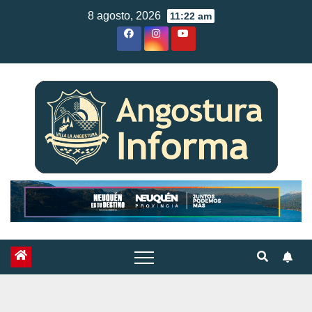
Skip
8 agosto, 2026
11:22 am
to
content