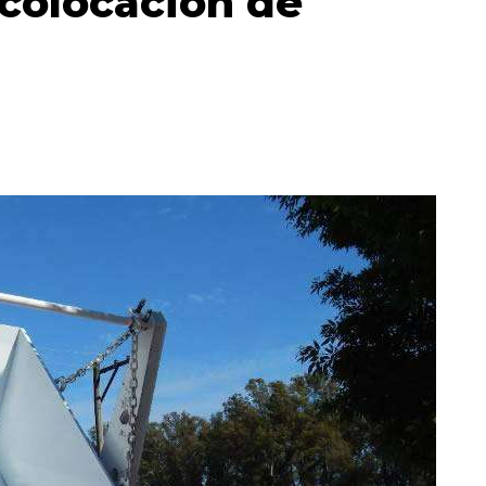
colocación de