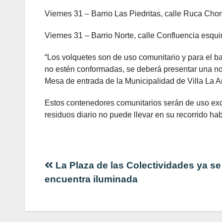
Viernes 31 – Barrio Las Piedritas, calle Ruca Cho
Viernes 31 – Barrio Norte, calle Confluencia esqui
“Los volquetes son de uso comunitario y para el bar
no estén conformadas, se deberá presentar una not
Mesa de entrada de la Municipalidad de Villa La An
Estos contenedores comunitarios serán de uso exc
residuos diario no puede llevar en su recorrido hab
Navegación
La Plaza de las Colectividades ya se
encuentra iluminada
de
entradas