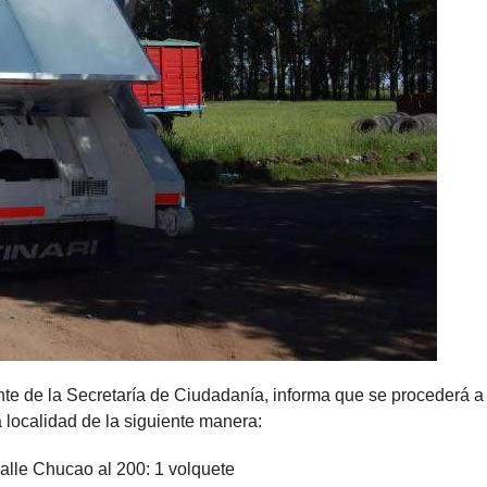
te de la Secretaría de Ciudadanía, informa que se procederá a 
a localidad de la siguiente manera:
alle Chucao al 200: 1 volquete