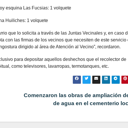
roy esquina Las Fucsias: 1 volquete
na Huiliches: 1 volquete
rio que lo solicita a través de las Juntas Vecinales y, en caso 
a con las firmas de los vecinos que necesiten de este servicio
gostura dirigido al área de Atención al Vecino”, recordaron.
lusivo para depositar aquellos deshechos que el recolector de
itual, como televisores, lavarropas, termotanques, etc.
Comenzaron las obras de ampliación de
de agua en el cementerio lo