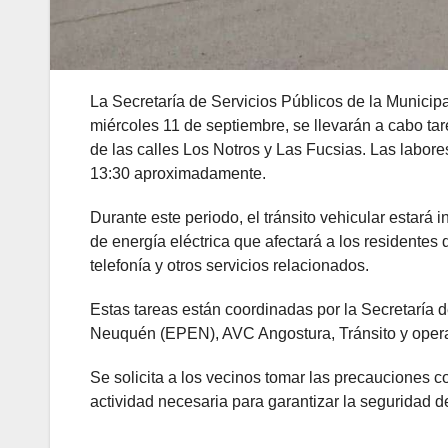
La Secretaría de Servicios Públicos de la Munici
miércoles 11 de septiembre, se llevarán a cabo ta
de las calles Los Notros y Las Fucsias. Las labor
13:30 aproximadamente.
Durante este periodo, el tránsito vehicular estará
de energía eléctrica que afectará a los residentes 
telefonía y otros servicios relacionados.
Estas tareas están coordinadas por la Secretaría d
Neuquén (EPEN), AVC Angostura, Tránsito y opera
Se solicita a los vecinos tomar las precauciones c
actividad necesaria para garantizar la seguridad d