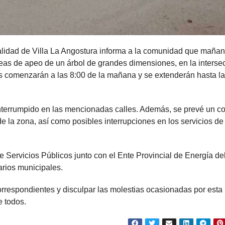
palidad de Villa La Angostura informa a la comunidad que mañan
reas de apeo de un árbol de grandes dimensiones, en la interse
es comenzarán a las 8:00 de la mañana y se extenderán hasta l
 interrumpido en las mencionadas calles. Además, se prevé un co
de la zona, así como posibles interrupciones en los servicios de
e Servicios Públicos junto con el Ente Provincial de Energía de
rios municipales.
orrespondientes y disculpar las molestias ocasionadas por esta
e todos.