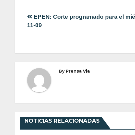
Navegación
EPEN: Corte programado para el mié
11-09
de
entradas
By
Prensa Vla
NOTICIAS RELACIONADAS