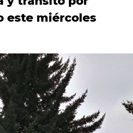
 y tránsito por
o este miércoles