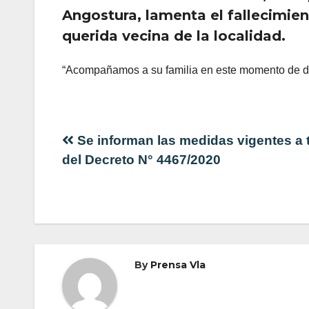
Angostura, lamenta el fallecimien
querida vecina de la localidad.
“Acompañamos a su familia en este momento de dolo
Navegación
Se informan las medidas vigentes a 
del Decreto N° 4467/2020
de
entradas
By
Prensa Vla