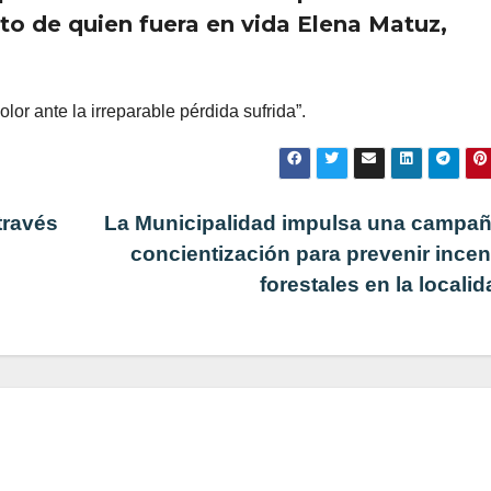
to de quien fuera en vida Elena Matuz,
r ante la irreparable pérdida sufrida”.
través
La Municipalidad impulsa una campañ
concientización para prevenir ince
forestales en la locali