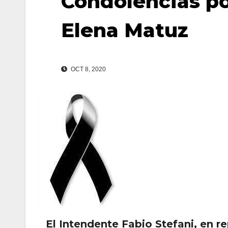
Condolencias po
Elena Matuz
OCT 8, 2020
El Intendente Fabio Stefani, en r