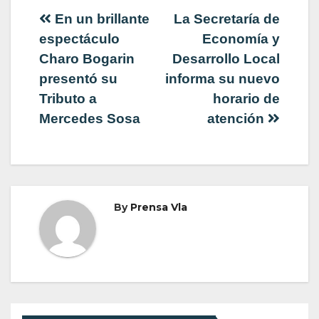
Navegación
En un brillante
La Secretaría de
espectáculo
Economía y
de
Charo Bogarin
Desarrollo Local
presentó su
informa su nuevo
entradas
Tributo a
horario de
Mercedes Sosa
atención
By
Prensa Vla