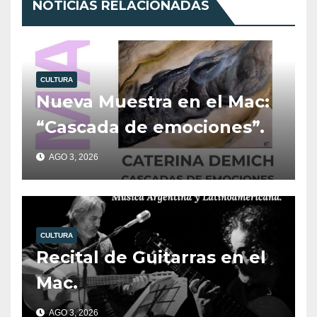
NOTICIAS RELACIONADAS
CULTURA
Nueva Muestra en el Mac:
“Cascada de emociones”.
AGO 3, 2026
CULTURA
Recital de Guitarras en el
Mac.
AGO 3, 2026