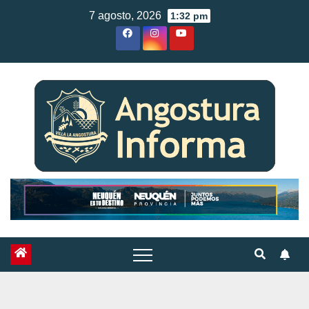
Skip
7 agosto, 2026
1:32 pm
to
content