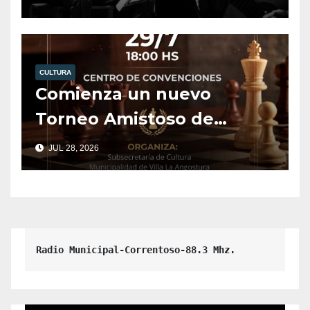
CULTURA
Comienza un nuevo
Torneo Amistoso de
Ajedrez.
JUL 28, 2026
Radio Municipal-Correntoso-88.3 Mhz.