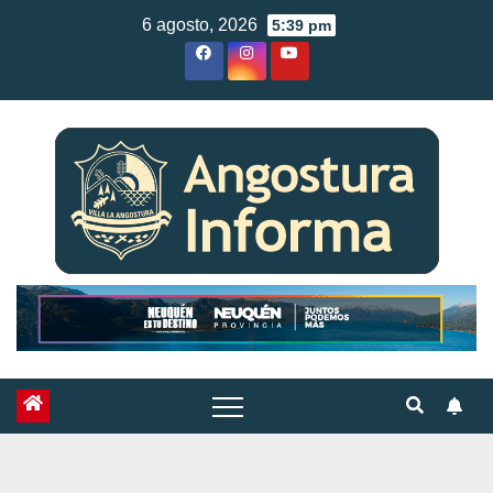
Skip
6 agosto, 2026
5:39 pm
to
content