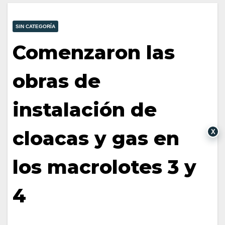
SIN CATEGORÍA
Comenzaron las
obras de
instalación de
cloacas y gas en
X
los macrolotes 3 y
4