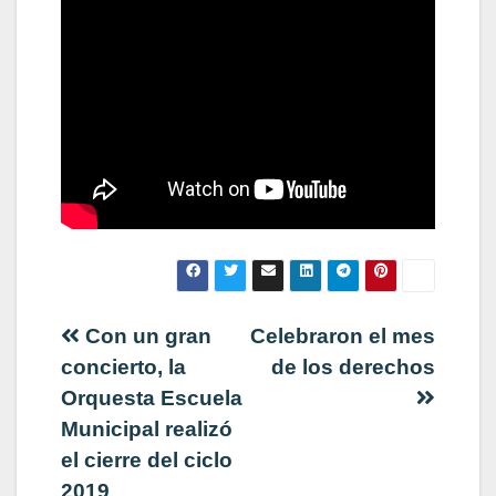
Navegación
Con un gran
Celebraron el mes
concierto, la
de los derechos
de
Orquesta Escuela
Municipal realizó
entradas
el cierre del ciclo
2019