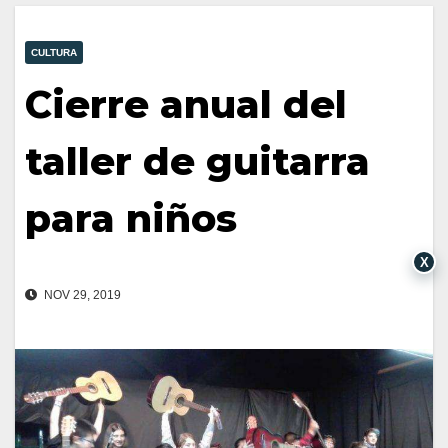
CULTURA
Cierre anual del
taller de guitarra
para niños
X
NOV 29, 2019