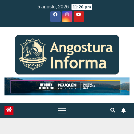
Skip
5 agosto, 2026
11:26 pm
to
content