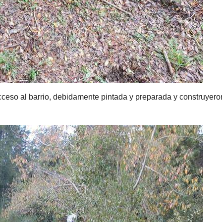
cceso al barrio, debidamente pintada y preparada y construyer