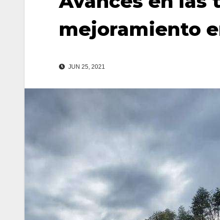
Avances en las 
mejoramiento en
JUN 25, 2021