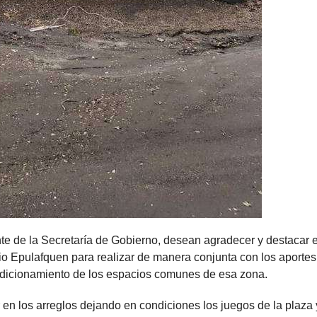
te de la Secretaría de Gobierno, desean agradecer y destacar e
io Epulafquen para realizar de manera conjunta con los aportes
ndicionamiento de los espacios comunes de esa zona.
 en los arreglos dejando en condiciones los juegos de la plaza 