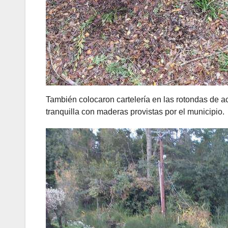
También colocaron cartelería en las rotondas de a
tranquilla con maderas provistas por el municipio.