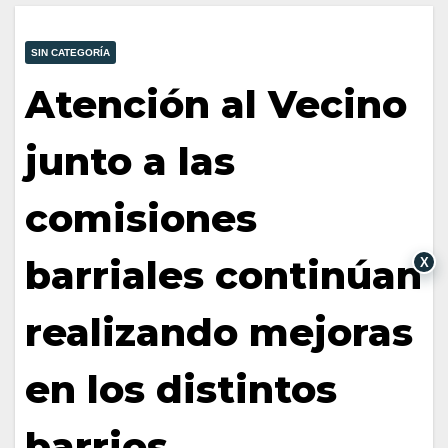
SIN CATEGORÍA
Atención al Vecino
junto a las
comisiones
barriales continúan
X
realizando mejoras
en los distintos
barrios