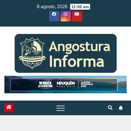
Skip
8 agosto, 2026
11:00 am
to
content