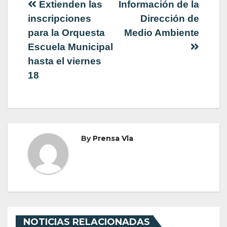
Navegación
Extienden las
Información de la
inscripciones
Dirección de
de
para la Orquesta
Medio Ambiente
Escuela Municipal
entradas
hasta el viernes
18
By
Prensa Vla
NOTICIAS RELACIONADAS