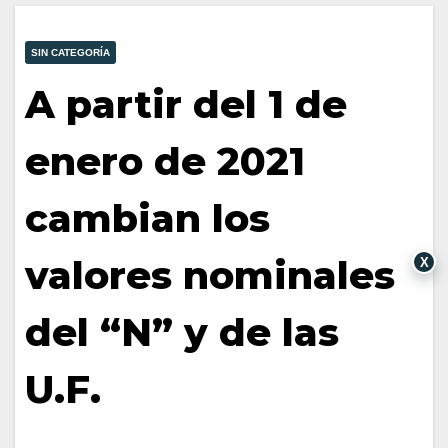
SIN CATEGORÍA
A partir del 1 de
enero de 2021
cambian los
valores nominales
X
del “N” y de las
U.F.