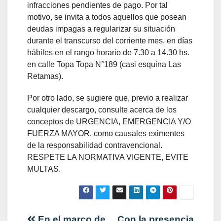
infracciones pendientes de pago. Por tal
motivo, se invita a todos aquellos que posean
deudas impagas a regularizar su situación
durante el transcurso del corriente mes, en días
hábiles en el rango horario de 7.30 a 14.30 hs.
en calle Topa Topa N°189 (casi esquina Las
Retamas).
Por otro lado, se sugiere que, previo a realizar
cualquier descargo, consulte acerca de los
conceptos de URGENCIA, EMERGENCIA Y/O
FUERZA MAYOR, como causales eximentes
de la responsabilidad contravencional.
RESPETE LA NORMATIVA VIGENTE, EVITE
MULTAS.
En el marco de
Con la presencia