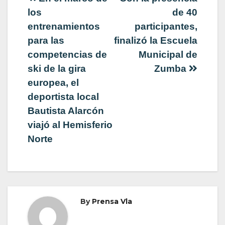
Navegación
los
de 40
de
entrenamientos
participantes,
para las
finalizó la Escuela
entradas
competencias de
Municipal de
ski de la gira
Zumba
europea, el
deportista local
Bautista Alarcón
viajó al Hemisferio
Norte
By
Prensa Vla